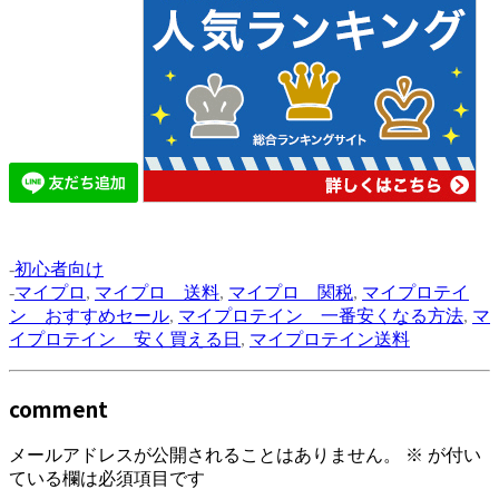
-
初心者向け
-
マイプロ
,
マイプロ 送料
,
マイプロ 関税
,
マイプロテイ
ン おすすめセール
,
マイプロテイン 一番安くなる方法
,
マ
イプロテイン 安く買える日
,
マイプロテイン送料
comment
メールアドレスが公開されることはありません。
※
が付い
ている欄は必須項目です