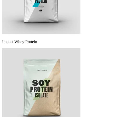
Impact Whey Protein