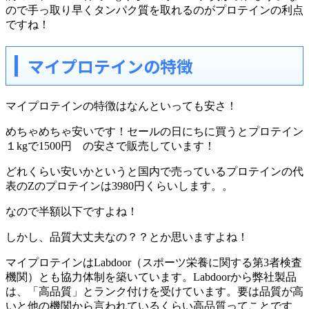
ので手っ取り早くタンパク質を取れるのがプロテインの利点
ですね！
マイプロテインの特徴
マイプロテインの特徴はなんといっても安さ！
めちゃめちゃ安いです！セールの日にちに買うとプロテイン
１kgで1500円
の安さで販売しています！
どれくらい安いかというと国内で売っているプロテインの代
表のZのプロテインは
3980円
くらいします。。
なので半額以下ですよね！
しかし、品質大丈夫なの？？とか思いますよね！
マイプロテインはLabdoor（スポーツ栄養に関する第3者検査
機関）とも協力体制を築いています。Labdoorから弊社製品
は、「高品質」とランク付けを受けています。要は品質が高
いと他の機関から言われているくらい
高品質
ってことです