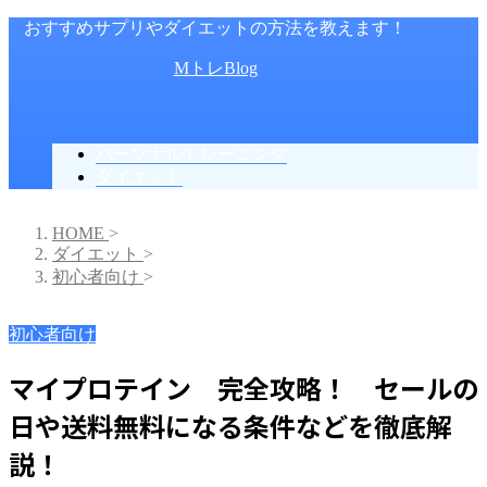
おすすめサプリやダイエットの方法を教えます！
MトレBlog
パーソナルトレーニング
ダイエット
HOME
>
ダイエット
>
初心者向け
>
初心者向け
マイプロテイン 完全攻略！ セールの
日や送料無料になる条件などを徹底解
説！