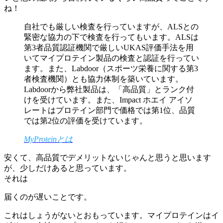
ね！
自社でも厳しい検査を行っていますが、ALSとの
緊密な協力の下で検査を行ってもいます。ALSは
第3者品質認証機関で厳しいUKAS評価手法を用
いてマイプロテイン製品の検査と認証を行ってい
ます。また、Labdoor（スポーツ栄養に関する第3
者検査機関）とも協力体制を築いています。
Labdoorから弊社製品は、「高品質」とランク付
けを受けています。また、Impact ホエイ アイソ
レートはプロテイン部門で価格では第1位、品質
では第2位の評価を受けています。
MyProteinとは
安くて、高品質でデメリットないじゃんと思うと思います
が、少しだけあると思っています。
それは
届くのが遅いことです。
これはしょうがないとおもっています。マイプロテインはイ