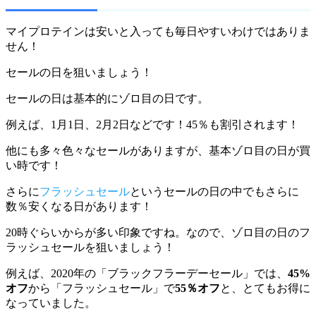
マイプロテインは安いと入っても毎日やすいわけではありま
せん！
セールの日を狙いましょう！
セールの日は基本的に
ゾロ目の日
です。
例えば、1月1日、2月2日などです！45％も割引されます！
他にも多々色々なセールがありますが、基本ゾロ目の日が買
い時です！
さらに
フラッシュセール
というセールの日の中でもさらに
数％安くなる日があります！
20時ぐらいからが多い印象ですね。なので、ゾロ目の日のフ
ラッシュセールを狙いましょう！
例えば、2020年の「ブラックフラーデーセール」では、
45%
オフ
から「フラッシュセール」で
55％オフ
と、とてもお得に
なっていました。