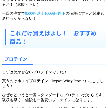
る時！（20時くらい）
一回の注文で
8500円以上16666円以下
の値段にすると関税も
送料もかからない！
これだけ買えばよし！ おすすめ
商品！
プロテイン
まずは欠かせないプロテインですね！
買うのは
ホエイプロテイン
（Impact Whey Protein）にしまし
ょう！
なぜかというと一番スタンダードなプロテインだからです。
吸収も早く、値段も一番安いプロテインになります。