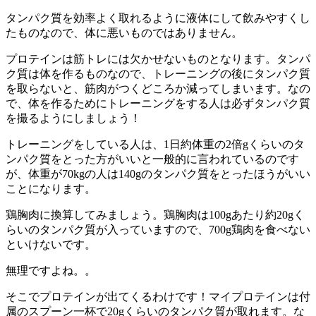
タンパク質を効率よく取れるように液体にして飲みやすくし
たものなので、体に悪いものではありません。
プロテインは筋トレには欠かせないものとなります。タンパ
ク質は体を作るものなので、トレーニングの後にタンパク質
を取らないと、筋肉がつくどころか減ってしまいます。なの
で、体を作るためにトレーニングをする人は必ずタンパク質
を撮るようにしましょう！
トレーニングをしている人は、1日約体重の2倍gくらいのタ
ンパク質をとった方がいいと一般的に言われているのです
が、体重が70kgの人は140gのタンパク質をとったほうがいい
ことになります。
鶏胸肉に換算してみましょう。鶏胸肉は100gあたり約20gく
らいのタンパク質が入っていますので、700g鶏肉を食べない
といけないです。
無理ですよね。。
そこでプロテインが出てくるわけです！マイプロテインは付
属のスプーン一杯で20gくらいのタンパク質が取れます。な