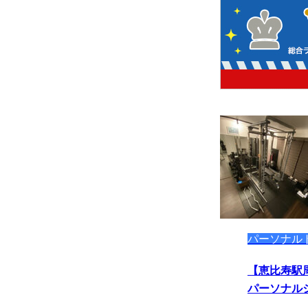
パーソナル
【恵比寿駅
パーソナル