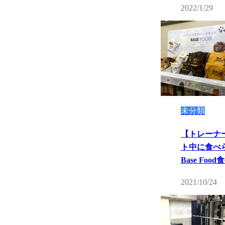
2022/1/29
未分類
【トレーナ
ト中に食べ
Base Fo
2021/10/24