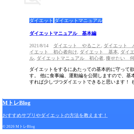
ダイエット
ダイエットマニュアル
ダイエットマニュアル 基本編
2021/8/14
ダイエット やること
,
ダイエット 
イエット 初心者向け
,
ダイエット 基本
,
ダイ
ル
,
ダイエットマニュアル 初心者
,
痩せたい 
ダイエットをするにあたっての基本的に守って
す。 他に食事編、運動編を公開しますので、基
すれば少しづつダイエットできると思います！ もっと
MトレBlog
おすすめサプリやダイエットの方法を教えます！
© 2026 MトレBlog