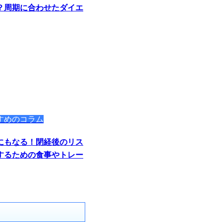
？周期に合わせたダイエ
すめのコラム
にもなる！閉経後のリス
するための食事やトレー