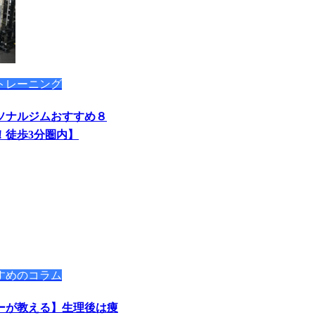
トレーニング
ソナルジムおすすめ８
！徒歩3分圏内】
すめのコラム
ーが教える】生理後は痩