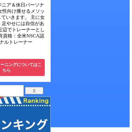
ジニア＆休日パーソナ
女性向け痩せるメソッ
ていきます。 主に女
、足やせには自信があ
近辺でトレーナーとし
有資格：全米NSCA認
ナルトレーナー
レーニングについてはこ
ちら