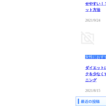
せやすい！
ット方法
2021/9/24
女性におす
ダイエット
クを少なく
ニング
2021/8/15
最近の投稿