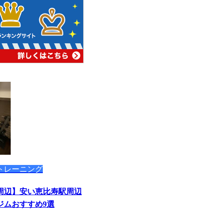
トレーニング
周辺】安い恵比寿駅周辺
ジムおすすめ9選