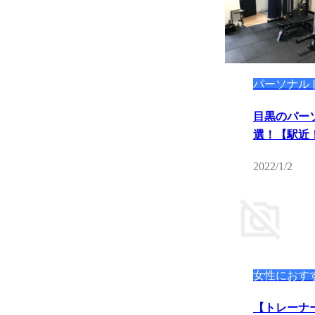
パーソナル
目黒のパー
選！【駅近
2022/1/2
女性におす
【トレーナ