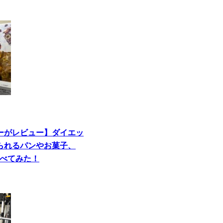
ーがレビュー】ダイエッ
られるパンやお菓子、
od食べてみた！