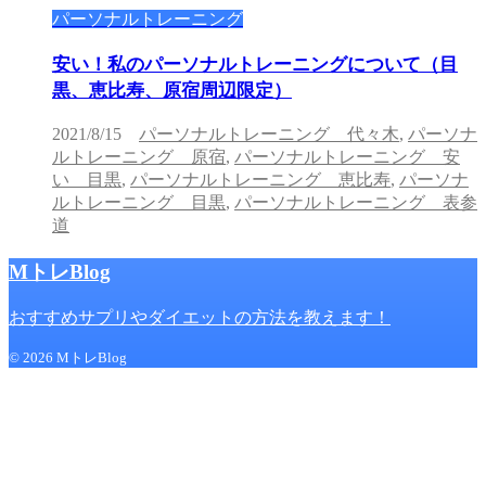
パーソナルトレーニング
安い！私のパーソナルトレーニングについて（目
黒、恵比寿、原宿周辺限定）
2021/8/15
パーソナルトレーニング 代々木
,
パーソナ
ルトレーニング 原宿
,
パーソナルトレーニング 安
い 目黒
,
パーソナルトレーニング 恵比寿
,
パーソナ
ルトレーニング 目黒
,
パーソナルトレーニング 表参
道
MトレBlog
おすすめサプリやダイエットの方法を教えます！
© 2026 MトレBlog